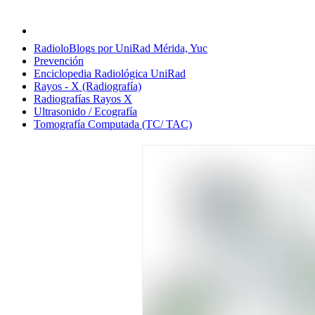
RadioloBlogs por UniRad Mérida, Yuc
Prevención
Enciclopedia Radiológica UniRad
Rayos - X (Radiografía)
Radiografías Rayos X
Ultrasonido / Ecografía
Tomografía Computada (TC/ TAC)