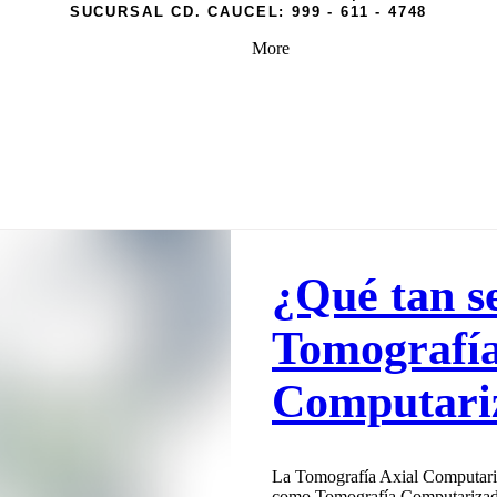
SUCURSAL CD. CAUCEL:
999 - 611 - 4748
More
¿Qué tan se
Tomografía
Computari
La Tomografía Axial Computari
como Tomografía Computarizada