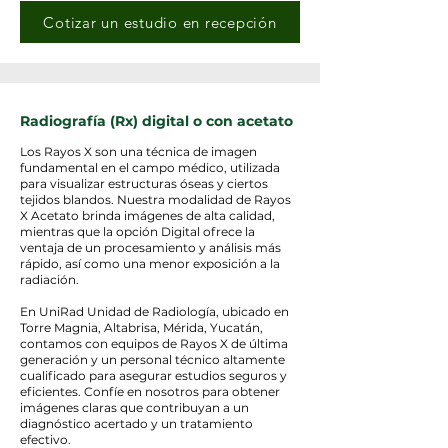
Cotizar un estudio en recepción
Radiografía (Rx) digital o con acetato
Los Rayos X son una técnica de imagen
fundamental en el campo médico, utilizada
para visualizar estructuras óseas y ciertos
tejidos blandos. Nuestra modalidad de Rayos
X Acetato brinda imágenes de alta calidad,
mientras que la opción Digital ofrece la
ventaja de un procesamiento y análisis más
rápido, así como una menor exposición a la
radiación.
En UniRad Unidad de Radiología, ubicado en
Torre Magnia, Altabrisa, Mérida, Yucatán,
contamos con equipos de Rayos X de última
generación y un personal técnico altamente
cualificado para asegurar estudios seguros y
eficientes. Confíe en nosotros para obtener
imágenes claras que contribuyan a un
diagnóstico acertado y un tratamiento
efectivo.