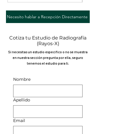
Necesito hablar a Recepción Directamente
Cotiza tu Estudio de Radiografía
(Rayos-X)
Si necesitas un estudio especifico o no se muestra
en nuestra sección pregunta por ella, seguro
tenemos el estudio para ti.
Nombre
Apellido
Email