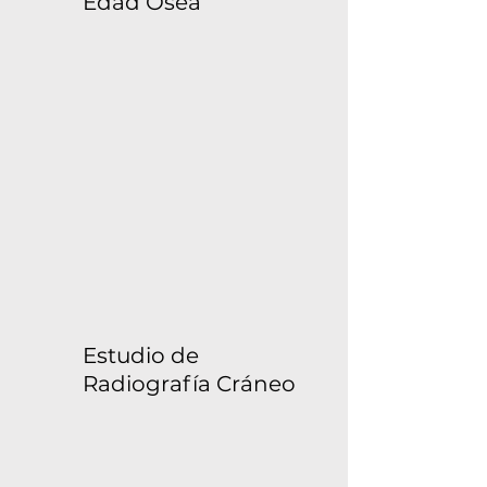
Edad Ósea
Estudio de
Radiografía Cráneo