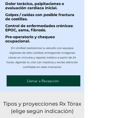
Dolor torácico, palpitaciones o
evaluación cardiaca inicial.
Golpes / caídas con posible fractura
de costillas.
Control de enfermedades crónicas:
EPOC, asma, fibrosis.
Pre-operatorio y chequeo
ocupacional.
En UniRad realizamos tu estudio con equipos
digitales de alta calidad, entregando imágenes
claras en minutos y reporte médico a partir de 24
horas. Agenda tu cita con nosotros y recibe atención
confiable en todo momento.
Llamar a Recepción
Tipos y proyecciones Rx Tórax
(elige según indicación)