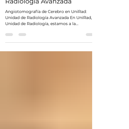
UniRad | Unidad de Radiología
30 ene 2024
2 min de lectura
Angiotomografía de Cerebro
en UniRad: Unidad de
Radiología Avanzada
Angiotomografía de Cerebro en UniRad:
Unidad de Radiología Avanzada En UniRad,
Unidad de Radiología, estamos a la
vanguardia en la realizac