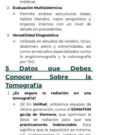
médicas.
Evaluación Multisistémica
:
Permite analizar estructuras óseas, 
tejidos blandos, vasos sanguíneos y 
órganos internos con un nivel de 
detalle sin precedentes.
Versatilidad Diagnóstica
:
Utilizada en estudios de cerebro, tórax, 
abdomen, pelvis y extremidades, así 
como en estudios especializados como 
la angiotomografía y la colonografía 
por TAC.
5 Datos que Debes 
Conocer Sobre la 
Tomografía
¿Es segura la radiación en una 
tomografía?
¡Sí! En 
UniRad
, utilizamos equipos de 
última generación, como el 
SOMATOM 
go.Up de Siemens
, que optimizan la 
dosis de radiación para que sea 
prácticamente indetectable
. Esto 
significa que la exposición es mínima, 
sin comprometer la calidad de las 