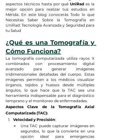
aspectos técnicos hasta por qué 
UniRad
 es la 
mejor opción para realizar tus estudios en 
Mérida. En este blog conocerás Todo lo que 
Necesitas Saber Sobre la Tomografía en 
UniRad: Tecnología Avanzada y Seguridad para 
tu Salud
¿Qué es una Tomografía y 
Cómo Funciona?
La tomografía computarizada utiliza rayos X 
combinados con procesamiento digital 
avanzado para generar imágenes 
tridimensionales detalladas del cuerpo. Estas 
imágenes permiten a los médicos visualizar 
órganos, tejidos y huesos desde múltiples 
ángulos, lo que hace que la TAC sea una 
herramienta indispensable para el diagnóstico 
temprano y el monitoreo de enfermedades.
Aspectos Clave de la Tomografía Axial 
Computarizada (TAC):
Velocidad y Precisión
:
Una TAC puede capturar imágenes en 
segundos, lo que la convierte en una 
opción ideal para emergencias 