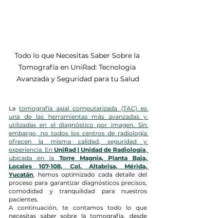
Todo lo que Necesitas Saber Sobre la 
Tomografía en UniRad: Tecnología 
Avanzada y Seguridad para tu Salud
La 
tomografía axial computarizada (TAC) es 
una de las herramientas más avanzadas y 
utilizadas en el diagnóstico por imagen. Sin 
embargo, no todos los centros de radiología 
ofrecen la misma calidad, seguridad y 
experiencia. En 
UniRad | Unidad de Radiología
, 
ubicada en la 
Torre Magnia, Planta Baja, 
Locales 107-108, Col. Altabrisa, Mérida, 
Yucatán
, hemos optimizado cada detalle del 
proceso para garantizar diagnósticos precisos, 
comodidad y tranquilidad para nuestros 
pacientes.
A continuación, te contamos todo lo que 
necesitas saber sobre la tomografía, desde 