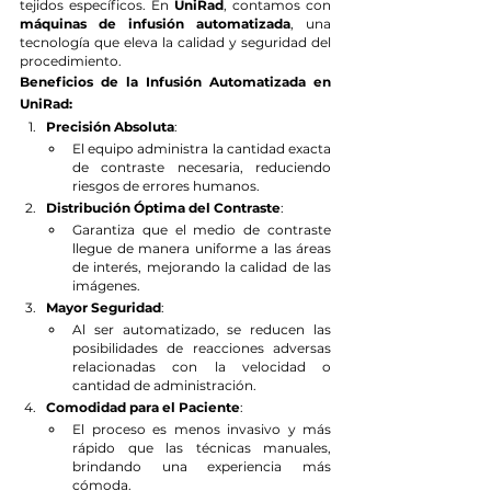
tejidos específicos. En 
UniRad
, contamos con 
máquinas de infusión automatizada
, una 
tecnología que eleva la calidad y seguridad del 
procedimiento.
Beneficios de la Infusión Automatizada en 
UniRad:
Precisión Absoluta
:
El equipo administra la cantidad exacta 
de contraste necesaria, reduciendo 
riesgos de errores humanos.
Distribución Óptima del Contraste
:
Garantiza que el medio de contraste 
llegue de manera uniforme a las áreas 
de interés, mejorando la calidad de las 
imágenes.
Mayor Seguridad
:
Al ser automatizado, se reducen las 
posibilidades de reacciones adversas 
relacionadas con la velocidad o 
cantidad de administración.
Comodidad para el Paciente
:
El proceso es menos invasivo y más 
rápido que las técnicas manuales, 
brindando una experiencia más 
cómoda.