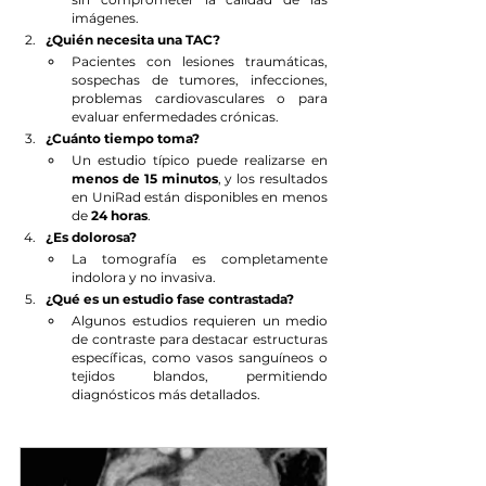
Γ
imágenes.
¿Quién necesita una TAC?
Pacientes con lesiones traumáticas, 
sospechas de tumores, infecciones, 
problemas cardiovasculares o para 
evaluar enfermedades crónicas.
¿Cuánto tiempo toma?
Un estudio típico puede realizarse en 
menos de 15 minutos
, y los resultados 
en UniRad están disponibles en menos 
de 
24 horas
.
¿Es dolorosa?
La tomografía es completamente 
indolora y no invasiva.
¿Qué es un estudio fase contrastada?
Algunos estudios requieren un medio 
de contraste para destacar estructuras 
específicas, como vasos sanguíneos o 
tejidos blandos, permitiendo 
diagnósticos más detallados.