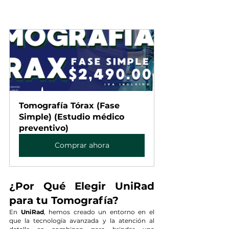
Tomografía Tórax (Fase 
Simple) (Estudio médico 
preventivo)
Comprar ahora
¿Por Qué Elegir UniRad 
para tu Tomografía?
En 
UniRad
, hemos creado un entorno en el 
que la tecnología avanzada y la atención al 