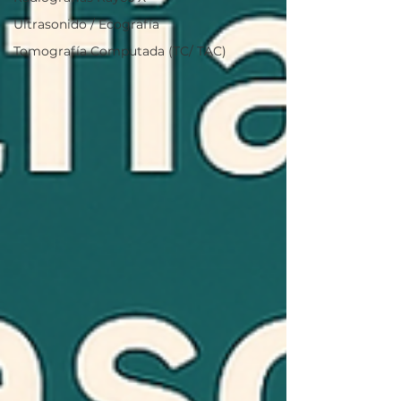
Ultrasonido / Ecografía
Tomografía Computada (TC/ TAC)