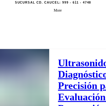
SUCURSAL CD. CAUCEL:
999 - 611 - 4748
More
Ultrasonid
Diagnóstic
Precisión p
Evaluación