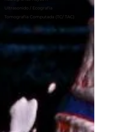
Ultrasonido / Ecografía
Tomografía Computada (TC/ TAC)