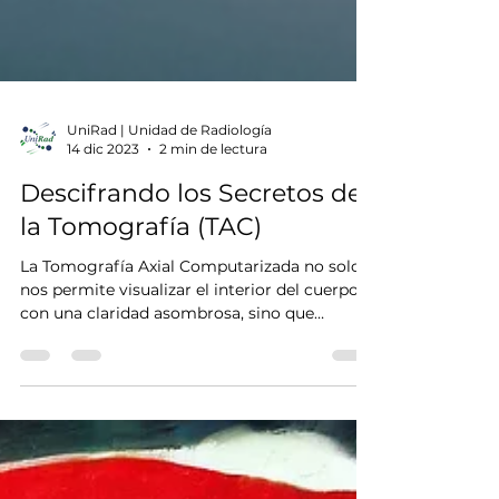
UniRad | Unidad de Radiología
14 dic 2023
2 min de lectura
Descifrando los Secretos de
la Tomografía (TAC)
La Tomografía Axial Computarizada no solo
nos permite visualizar el interior del cuerpo
con una claridad asombrosa, sino que
también ha evol