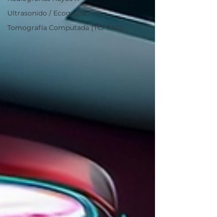
Ultrasonido / Ecografía
Tomografía Computada (TC/ TAC)