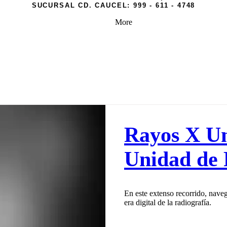
SUCURSAL CD. CAUCEL:
999 - 611 - 4748
More
Rayos X Un
Unidad de 
En este extenso recorrido, naveg
era digital de la radiografía.