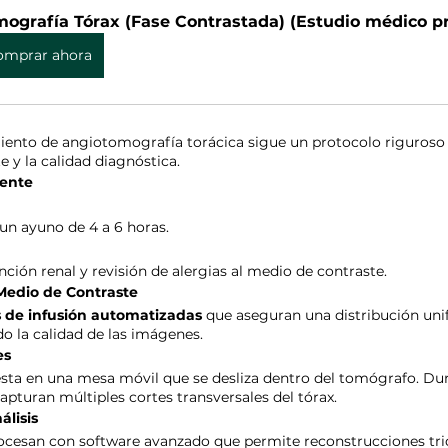
ografía Tórax (Fase Contrastada) (Estudio médico p
omprar ahora
miento de angiotomografía torácica sigue un protocolo riguroso 
e y la calidad diagnóstica.
iente
un ayuno de 4 a 6 horas.
unción renal y revisión de alergias al medio de contraste.
 Medio de Contraste
de infusión automatizadas
 que aseguran una distribución uni
o la calidad de las imágenes.
es
esta en una mesa móvil que se desliza dentro del tomógrafo. Dur
apturan múltiples cortes transversales del tórax.
álisis
ocesan con software avanzado que permite reconstrucciones tri