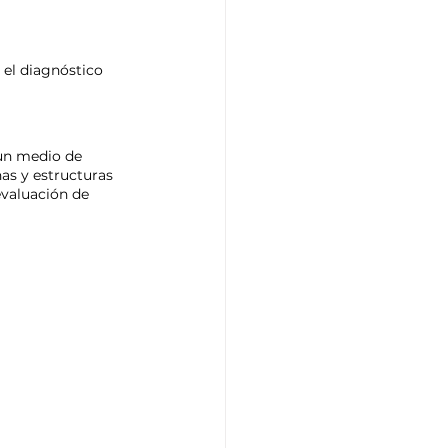
 el diagnóstico 
 un medio de 
as y estructuras 
evaluación de 