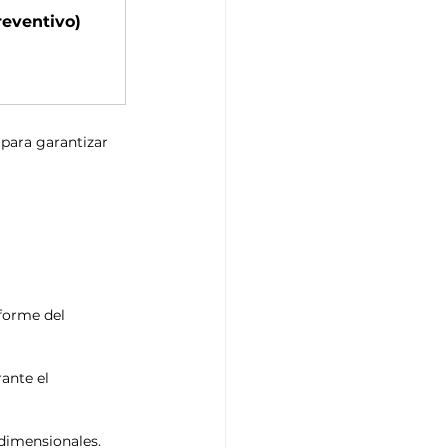
reventivo)
para garantizar 
forme del 
ante el 
dimensionales.