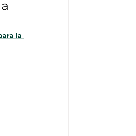
la
ara la 