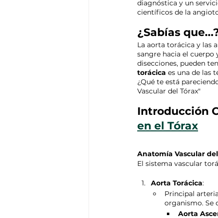
diagnóstica y un servici
científicos de la angio
¿Sabías que...
La aorta torácica y las
sangre hacia el cuerpo 
disecciones, pueden ten
torácica
 es una de las 
¿Qué te está pareciendo
Vascular del Tórax"
Introducción C
en el Tórax
Anatomía Vascular del
El sistema vascular tor
Aorta Torácica
:
Principal arteri
organismo. Se d
Aorta Asc