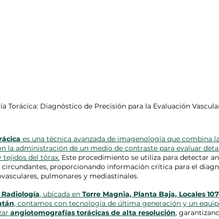
 Torácica: Diagnóstico de Precisión para la Evaluación Vascular
rácica
 es una técnica avanzada de imagenología que combina l
n la administración de un medio de contraste para evaluar deta
 tejidos del tórax.
 Este procedimiento se utiliza para detectar a
dos circundantes, proporcionando información crítica para el diag
vasculares, pulmonares y mediastinales.
 Radiología
, ubicada en 
Torre Magnia, Planta Baja, Locales 107-
atán
, contamos con tecnología de última generación y un equi
zar 
angiotomografías torácicas de alta resolución
,
 garantizand