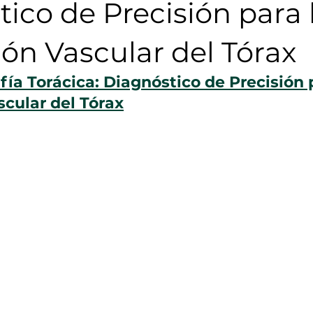
ico de Precisión para 
ón Vascular del Tórax
a Torácica: Diagnóstico de Precisión p
cular del Tórax