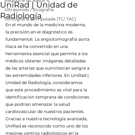
Radiografías Rayos X
UniRad | Unidad de
Ultrasonido / Ecografía
Radiología
Tomografía Computada (TC/ TAC)
En el mundo de la medicina moderna, 
la precisión en el diagnóstico es 
fundamental. La angiotomografía aorta 
ilíaca se ha convertido en una 
herramienta esencial que permite a los 
médicos obtener imágenes detalladas 
de las arterias que suministran sangre a 
las extremidades inferiores. En UniRad | 
Unidad de Radiología, consideramos 
que este procedimiento es vital para la 
identificación temprana de condiciones 
que podrían amenazar la salud 
cardiovascular de nuestros pacientes. 
Gracias a nuestra tecnología avanzada, 
UniRad es reconocido como uno de los 
mejores centros radiológicos en la 